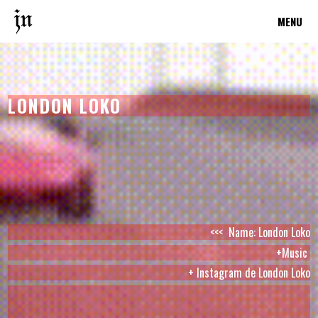
MENU
LONDON LOKO
<<< Name: London Loko
+
Music
+
Instagram de London Loko